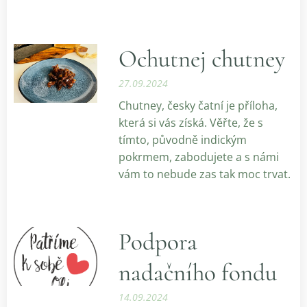
Ochutnej chutney
27.09.2024
Chutney, česky čatní je příloha,
která si vás získá. Věřte, že s
tímto, původně indickým
pokrmem, zabodujete a s námi
vám to nebude zas tak moc trvat.
Podpora
nadačního fondu
14.09.2024