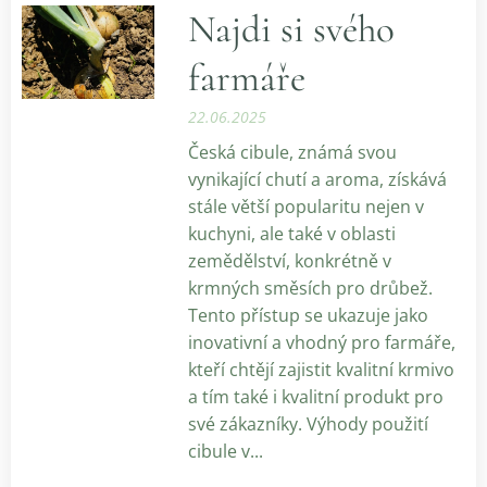
Najdi si svého
farmáře
22.06.2025
Česká cibule, známá svou
vynikající chutí a aroma, získává
stále větší popularitu nejen v
kuchyni, ale také v oblasti
zemědělství, konkrétně v
krmných směsích pro drůbež.
Tento přístup se ukazuje jako
inovativní a vhodný pro farmáře,
kteří chtějí zajistit kvalitní krmivo
a tím také i kvalitní produkt pro
své zákazníky. Výhody použití
cibule v...