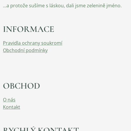
...a protože sušíme s láskou, dali jsme zelenině jméno.
INFORMACE
Pravidla ochrany soukromí
Obchodní podmínky
OBCHOD
O nás
Kontakt
RYCHLÝ KONTAKT