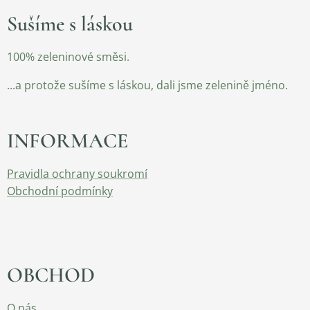
Sušíme s láskou
100% zeleninové směsi.
...a protože sušíme s láskou, dali jsme zelenině jméno.
INFORMACE
Pravidla ochrany soukromí
Obchodní podmínky
OBCHOD
O nás