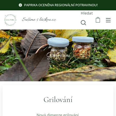
PAPRIKA OCENĚNA REGIONÁLNÍ POTRAVINOU!
Hledat
Sušíme s láskou.cz
Grilování
Grilování
Nová dimenze grilování.