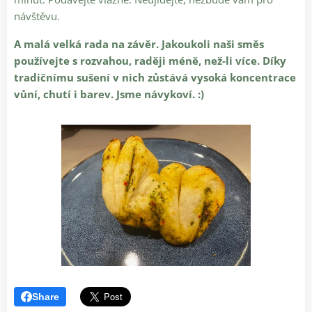
návštěvu.
A malá velká rada na závěr. Jakoukoli naši směs
používejte s rozvahou, raději méně, než-li více. Díky
tradičnímu sušení v nich zůstává vysoká koncentrace
vůní, chutí i barev. Jsme návykoví. :)
Share