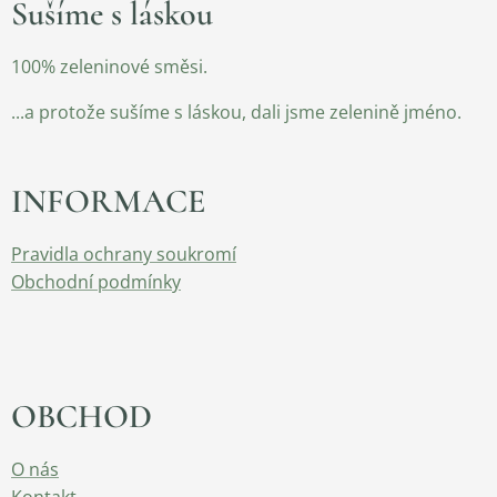
Sušíme s láskou
100% zeleninové směsi.
...a protože sušíme s láskou, dali jsme zelenině jméno.
INFORMACE
Pravidla ochrany soukromí
Obchodní podmínky
OBCHOD
O nás