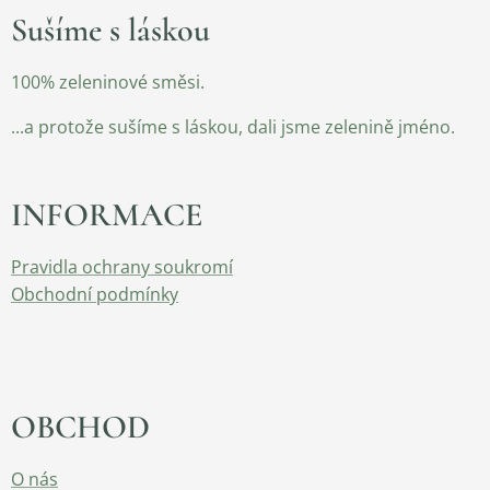
Sušíme s láskou
100% zeleninové směsi.
...a protože sušíme s láskou, dali jsme zelenině jméno.
INFORMACE
Pravidla ochrany soukromí
Obchodní podmínky
OBCHOD
O nás