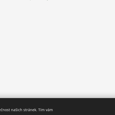
ečnost našich stránek. Tím vám