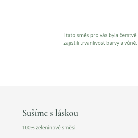
I tato směs pro vás byla čerstv
zajistili trvanlivost barvy a vůně.
Sušíme s láskou
100% zeleninové směsi.