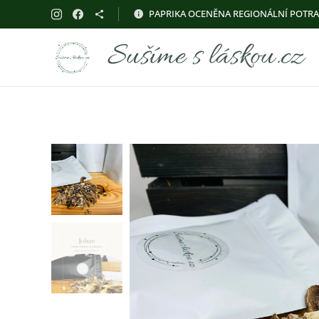
PAPRIKA OCENĚNA REGIONÁLNÍ POTR
Sušíme s láskou.cz