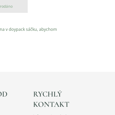
rodáno
lena v doypack sáčku, abychom
OD
RYCHLÝ
KONTAKT