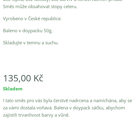
Směs může obsahovat stopy celeru.
Vyrobeno v České republice.
Baleno v doypacku 50g.
Skladujte v temnu a suchu.
135,00
Kč
Skladem
I tato směs pro vás byla čerstvě nadrcena a namíchána, aby se
za vámi dostala voňavá. Balena v doypack sáčku, abychom
zajistili trvanlivost barvy a vůně.